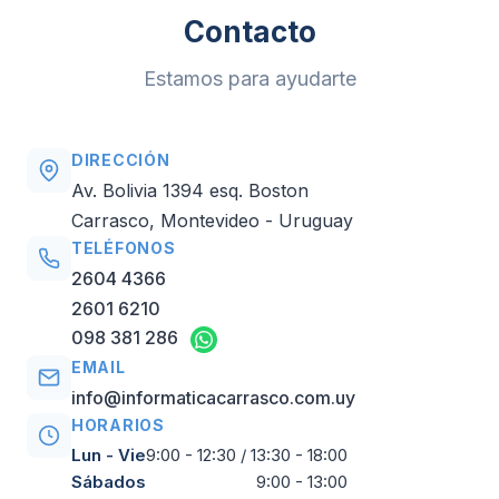
Contacto
Estamos para ayudarte
DIRECCIÓN
Av. Bolivia 1394 esq. Boston
Carrasco, Montevideo - Uruguay
TELÉFONOS
2604 4366
2601 6210
098 381 286
EMAIL
info@informaticacarrasco.com.uy
HORARIOS
Lun - Vie
9:00 - 12:30 / 13:30 - 18:00
Sábados
9:00 - 13:00